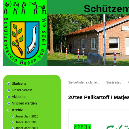
Schützen
Sie befinden sich hier:
Startseite
/
Startseite
Unser Verein
20'tes Pellkartoff / Matj
Aktuelles
Mitglied werden
Archiv
Unser Jahr 2015
Unser Jahr 2016
Unser Jahr 2017