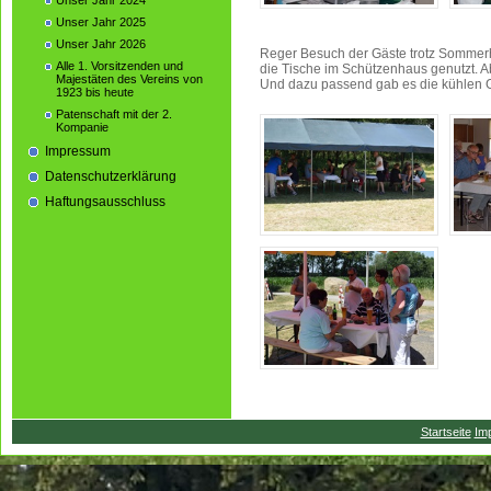
Unser Jahr 2024
Unser Jahr 2025
Unser Jahr 2026
Reger Besuch der Gäste trotz Sommerh
Alle 1. Vorsitzenden und
die Tische im Schützenhaus genutzt. Ab
Majestäten des Vereins von
Und dazu passend gab es die kühlen G
1923 bis heute
Patenschaft mit der 2.
Kompanie
Impressum
Datenschutzerklärung
Haftungsausschluss
Startseite
Im